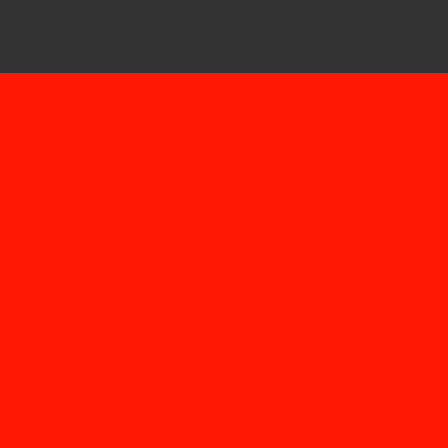
🔞 Sexe en direct