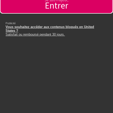
Entrer
Welcome To
PlayHugeLottos
SEXY CASINO
Publicité
GAMES
Vous souhaitez accéder aux contenus bloqués en United
States ?
Best Business
Satisfait ou remboursé pendant 30 jours.
OnLine For You
WorldGambling
Online
TheBigBazar And
Fashion
StoreOnline
PlayHubCasino
Casino Games
Online
Best Dating
OnLine Service
To Find Your
Love